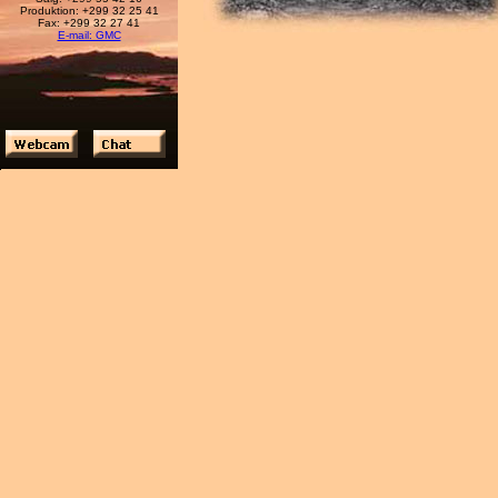
Produktion: +299 32 25 41
Fax: +299 32 27 41
E-mail: GMC