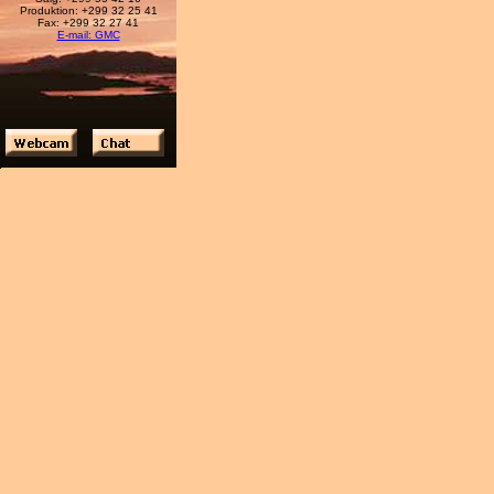
Produktion: +299 32 25 41
Fax: +299 32 27 41
E-mail: GMC