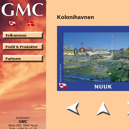
Kolonihavnen
KONTAKT:
GMC
Boks 450, 3900 Nuuk
Salg: +299 55 42 16